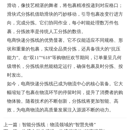
滑动，像技艺精湛的舞者，将包裹精准投递到对应格口；
滑块式分拣机借助滑块的巧妙移动，引导包裹改变行进方
向，完成分拣。它们协同作业，每小时能处理数万件包
裹，分拣效率是传统人工分拣的数倍。
电商快递分拣线的优势显著。它不仅能适应不同规格、形
状和重量的包裹，实现全品类分拣，还具备强大的“抗压
能力”。在“双11”“618”等购物狂欢节期间，订单量呈几何
级增长，分拣线依然能稳定运行，确保包裹及时分拣、按
时发出。
如今，电商快递分拣线已成为物流中心的核心装备。它大
幅缩短了包裹在物流环节的停留时间，提升了消费者的购
物体验。随着技术的不断创新，分拣线将更加智能、高
效，为电商物流的高质量发展注入源源不断的动力。
上一篇：
智能分拣线：物流领域的“智慧先锋”