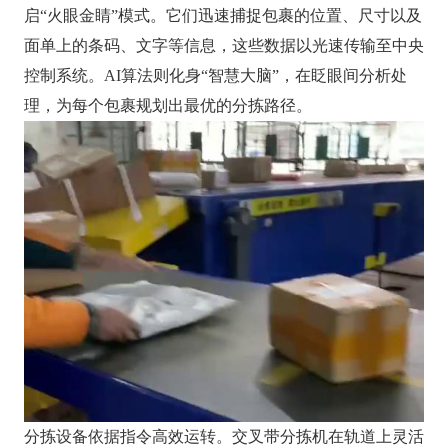
启“火眼金睛”模式。它们迅速捕捉包裹的位置、尺寸以及
面单上的条码、文字等信息，这些数据以光速传输至中央
控制系统。AI算法则化身“智慧大脑”，在眨眼间分析处
理，为每个包裹规划出最优的分拣路径。
分拣设备依据指令高效运转。交叉带分拣机在轨道上灵活