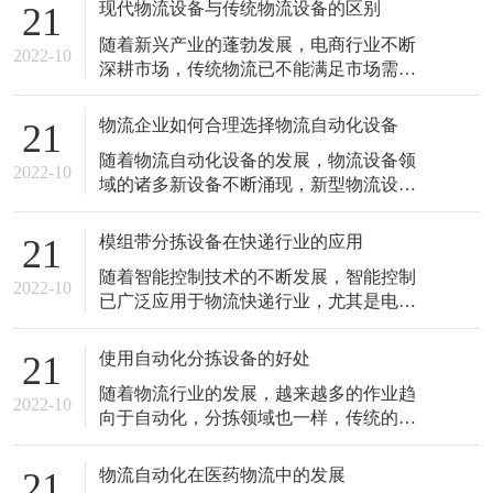
[…]
现代物流设备与传统物流设备的区别
21
随着新兴产业的蓬勃发展，电商行业不断
2022-10
深耕市场，传统物流已不能满足市场需
求，因此，物流行业对设备机械化、自动
化的 […]
物流企业如何合理选择物流自动化设备
21
随着物流自动化设备的发展，物流设备领
2022-10
域的诸多新设备不断涌现，新型物流设备
的兴起，大大降低了劳动者的劳动强度，
对 […]
模组带分拣设备在快递行业的应用
21
随着智能控制技术的不断发展，智能控制
2022-10
已广泛应用于物流快递行业，尤其​​是电子
商务物流。传统的物流作业处理方式已 […]
使用自动化分拣设备的好处
21
随着物流行业的发展，越来越多的作业趋
2022-10
向于自动化，分拣领域也一样，传统的人
工逐渐被设备替代。大家多少会有一些好
奇 […]
物流自动化在医药物流中的发展
21