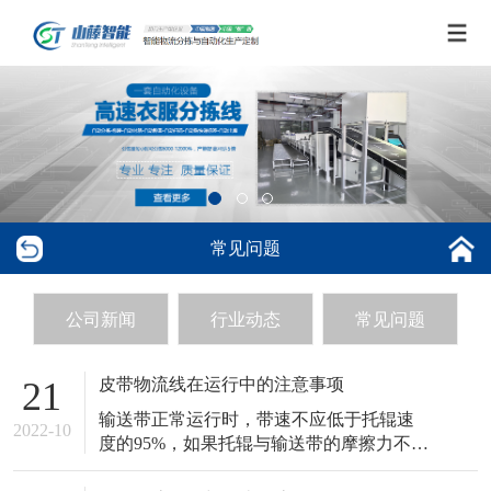
常见问题
公司新闻
行业动态
常见问题
皮带物流线在运行中的注意事项
21
输送带正常运行时，带速不应低于托辊速
2022-10
度的95%，如果托辊与输送带的摩擦力不
够，输送带容易打滑。托辊与输送带摩擦