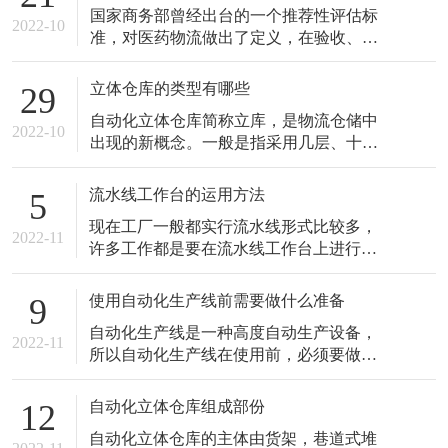
国家商务部曾经出台的一个推荐性评估标
2022-10
准，对医药物流做出了定义，在验收、存
储、分拣、配送等环节都提出了高要求。
[…]
立体仓库的类型有哪些
29
自动化立体仓库简称立库，是物流仓储中
2022-10
出现的新概念。一般是指采用几层、十几
层乃至几十层高的货架储存单元货物，用
相 […]
流水线工作台的运用方法
5
现在工厂一般都实行流水线形式比较多，
2022-11
许多工作都是要在流水线工作台上进行
的，运用好了也能更好的提高工作效率，
下面 […]
使用自动化生产线前需要做什么准备
9
自动化生产线是一种高度自动生产设备，
2022-11
所以自动化生产线在使用前，必须要做的
一项工作就是对自动化生产线进行试产调
试 […]
自动化立体仓库组成部份
12
自动化立体仓库的主体由货架，巷道式堆