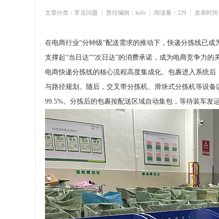
文章分类：常见问题
责任编辑：kefu
阅读量：229
发表时间：2
在电商行业“分钟级”配送需求的推动下，快递分拣线已成
支撑起“当日达”“次日达”的消费承诺，成为电商竞争力的
电商快递分拣线的核心流程高度集成化。包裹进入系统后
与路径规划。随后，交叉带分拣机、滑块式分拣机等设备以
99.5%。分拣后的包裹按配送区域自动集包，等待装车发