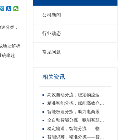
公司新闻
快速分类，
行业动态
成地址解析
常见问题
准确率超
相关资讯
高效自动分流，稳定物流运转——物流分拣线
精准智能分拣，赋能高效仓储——智能分拣线
智能极速分拣，助力电商履约——电商快递分拣线
全自动智能分拣，赋能智慧物流——物流自动分拣线
稳定输送，智能分流——物流分拣线
智能识辨，精准分拣——智能分拣线