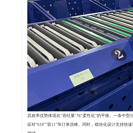
其效率优势体现在“吞吐量”与“柔性化”的平衡。一条中型分
应对“618”“双11”等订单洪峰。同时，模块化设计支