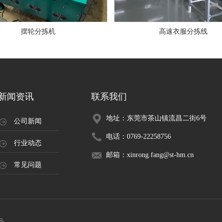
摆轮分拣机
高速衣服分拣线
新闻资讯
联系我们
地址：东莞市茶山镇流昌二街6号
公司新闻
电话：0769-22258756
行业动态
邮箱：xinrong.fang@st-hm.cn
常见问题
号