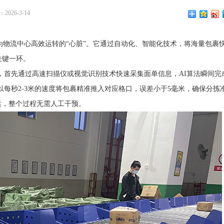
026-3-14
为物流中心高效运转的“心脏”。它通过自动化、智能化技术，将海量包裹
关键一环。
，首先通过高速扫描仪或视觉识别技术快速采集面单信息，AI算法瞬间完
每秒2-3米的速度将包裹精准推入对应格口，误差小于5毫米，确保分拣
运，整个过程无需人工干预。