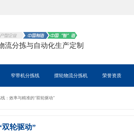
物流分拣与自动化生产定制
窄带机分拣线
摆轮物流分拣机
荣誉资质
线：效率与精准的“双轮驱动”
“双轮驱动”