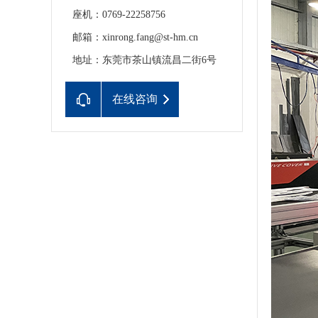
座机：0769-22258756
邮箱：xinrong.fang@st-hm.cn
地址：东莞市茶山镇流昌二街6号
在线咨询