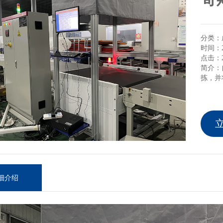
分类：
时间：20
点击：2
简介：
拣，并
细介绍