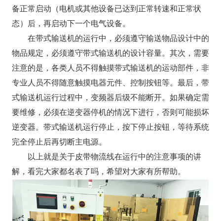
备正常启动（电机或其他设备已达到正常转速和正常状
态）后，再启动下一个电气设备。
在带式输送机的运行中，必须遵守输送物品设计中的
物品规定，必须遵守带式输送机的设计容量。其次，需要
注意的是，各类人员不得触摸带式输送机的运动部件，非
专业人员不得随意触摸电器元件、控制按钮等。最后，带
式输送机运行过程中，变频器后级不能断开。如果确定需
要维修，必须在逆变器停机的情况下进行，否则可能损坏
逆变器。带式输送机运行停止，按下停止按钮，等待系统
完全停止后再切断主电源。
以上就是关于
皮带物流线
在运行中的注意事项的讲
解，看完大家都名表了吗，希望对大家有所帮助。