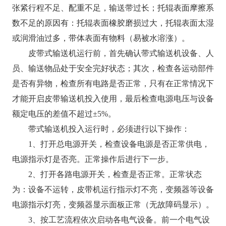
张紧行程不足、配重不足，输送带过长；托辊表面摩擦系
数不足的原因有：托辊表面橡胶磨损过大，托辊表面太湿
或润滑油过多，带体表面有物料（易被水溶涨）。
皮带式输送机运行前，首先确认带式输送机设备、人
员、输送物品处于安全完好状态；其次，检查各运动部件
是否有异物，检查所有电路是否正常，只有在正常情况下
才能开启皮带输送机投入使用，最后检查电源电压与设备
额定电压的差值不超过±5%。
带式输送机投入运行时，必须进行以下操作：
1、打开总电源开关，检查设备电源是否正常供电，
电源指示灯是否亮。正常操作后进行下一步。
2、打开各路电源开关，检查是否正常。正常状态
为：设备不运转，皮带机运行指示灯不亮，变频器等设备
电源指示灯亮，变频器显示面板正常（无故障码显示）。
3、按工艺流程依次启动各电气设备。前一个电气设