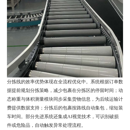
分拣线的效率优势体现在全流程优化中。系统根据订单数
据提前规划分拣策略，减少包裹在分拣区的停留时间；动
态称重与体积测量模块同步采集货物信息，为后续运输计
费提供数据支持；分拣后的包裹按路线自动集包，缩短装
车时间。部分先进系统还集成AI视觉技术，可识别破损
件或危险品，自动触发异常处理流程。