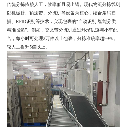
传统分拣依赖人工，效率低且易出错。现代物流分拣线则
以机械臂、输送带、分拣机等设备为核心，结合条码扫
描、RFID识别等技术，实现包裹的“自动识别-智能分类-
精准投递”。例如，交叉带分拣机通过环形轨道与小车配
合，每小时可处理2万件以上包裹，分拣准确率超99%，
较人工提升5倍以上。