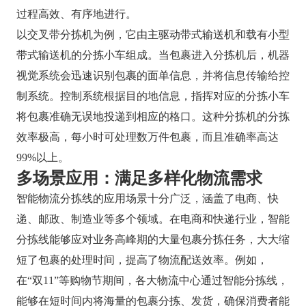
过程高效、有序地进行。
以交叉带分拣机为例，它由主驱动带式输送机和载有小型
带式输送机的分拣小车组成。当包裹进入分拣机后，机器
视觉系统会迅速识别包裹的面单信息，并将信息传输给控
制系统。控制系统根据目的地信息，指挥对应的分拣小车
将包裹准确无误地投递到相应的格口。这种分拣机的分拣
效率极高，每小时可处理数万件包裹，而且准确率高达
99%以上。
多场景应用：满足多样化物流需求
智能物流分拣线的应用场景十分广泛，涵盖了电商、快
递、邮政、制造业等多个领域。在电商和快递行业，智能
分拣线能够应对业务高峰期的大量包裹分拣任务，大大缩
短了包裹的处理时间，提高了物流配送效率。例如，
在“双11”等购物节期间，各大物流中心通过智能分拣线，
能够在短时间内将海量的包裹分拣、发货，确保消费者能