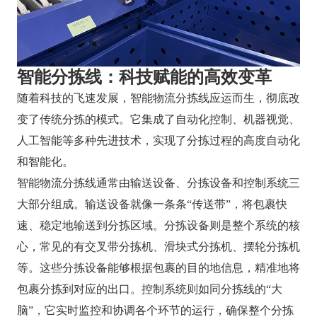
智能分拣线：科技赋能的高效变革
随着科技的飞速发展，智能物流分拣线应运而生，彻底改
变了传统分拣的模式。它集成了自动化控制、机器视觉、
人工智能等多种先进技术，实现了分拣过程的高度自动化
和智能化。
智能物流分拣线通常由输送设备、分拣设备和控制系统三
大部分组成。输送设备就像一条条“传送带”，将包裹快
速、稳定地输送到分拣区域。分拣设备则是整个系统的核
心，常见的有交叉带分拣机、滑块式分拣机、摆轮分拣机
等。这些分拣设备能够根据包裹的目的地信息，精准地将
包裹分拣到对应的出口。控制系统则如同分拣线的“大
脑”，它实时监控和协调各个环节的运行，确保整个分拣