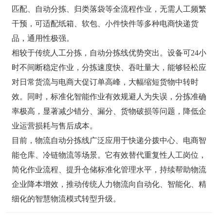
匹配、自动分拣、归类落袋等全流程作业，无需人工频繁
干预，可适配纸箱、软包、小件快件等多种电商快递货
品，通用性极强。
相较于传统人工分拣，自动分拣线优势突出。设备可24小
时不间断稳定作业，分拣速度快、吞吐量大，能够轻松应
对日常货流与电商大促订单高峰，大幅缩短货物中转时
效。同时，标准化智能作业有效规避人为失误，分拣准确
率极高，显著减少错分、漏分、货物破损等问题，降低企
业运营损耗与售后成本。
目前，物流自动分拣线广泛应用于快递分拨中心、电商智
能仓库、冷链物流等场景。它有效替代重复性人工岗位，
简化作业流程、提升仓储标准化管理水平，持续帮助物流
企业降本增效，推动传统人力物流向自动化、智能化、精
细化的智慧物流模式转型升级。