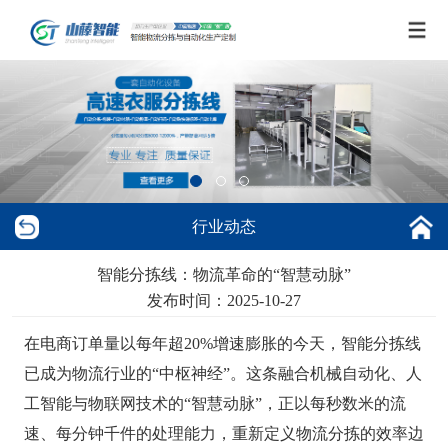
行业动态
智能分拣线：物流革命的“智慧动脉”
发布时间：2025-10-27
在电商订单量以每年超20%增速膨胀的今天，智能分拣线
已成为物流行业的“中枢神经”。这条融合机械自动化、人
工智能与物联网技术的“智慧动脉”，正以每秒数米的流
速、每分钟千件的处理能力，重新定义物流分拣的效率边