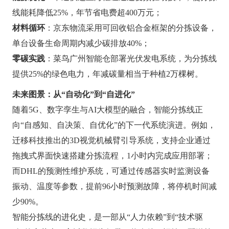
线能耗降低25%，年节省电费超400万元；
材料循环
：京东物流采用可回收铝合金框架的分拣设备，
单台设备生命周期内减少碳排放40%；
零碳实践
：菜鸟广州智能仓部署光伏发电系统，为分拣线
提供25%的绿色电力，年减碳量相当于种植2万棵树。
未来图景：从“自动化”到“自进化”
随着5G、数字孪生与AI大模型的融合，智能分拣线正
向“自感知、自决策、自优化”的下一代系统演进。例如，
迁移科技推出的3D视觉机械臂引导系统，支持企业通过
拖拽式界面快速搭建分拣流程，1小时内完成应用部署；
而DHL的预测性维护系统，可通过传感器实时监测设备
振动、温度等参数，提前96小时预测故障，将停机时间减
少90%。
智能分拣线的进化史，是一部从“人力依赖”到“技术驱