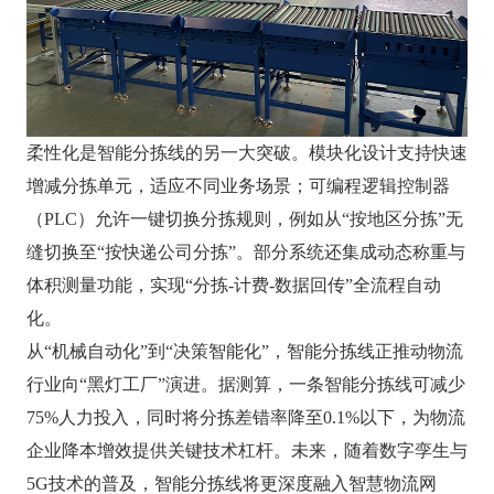
柔性化是智能分拣线的另一大突破。模块化设计支持快速
增减分拣单元，适应不同业务场景；可编程逻辑控制器
（PLC）允许一键切换分拣规则，例如从“按地区分拣”无
缝切换至“按快递公司分拣”。部分系统还集成动态称重与
体积测量功能，实现“分拣-计费-数据回传”全流程自动
化。
从“机械自动化”到“决策智能化”，智能分拣线正推动物流
行业向“黑灯工厂”演进。据测算，一条智能分拣线可减少
75%人力投入，同时将分拣差错率降至0.1%以下，为物流
企业降本增效提供关键技术杠杆。未来，随着数字孪生与
5G技术的普及，智能分拣线将更深度融入智慧物流网