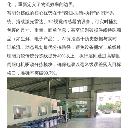
化”，重新定义了物流效率的边界。
智能分拣线的核心优势在于“感知-决策-执行”的闭环系
统。搭载激光雷达、3D视觉传感器的设备，可实时捕捉
包裹的尺寸、重量、面单信息，甚至识别破损件或特殊商
品（如生鲜、电子产品）。AI算法基于历史数据与实时
订单流，动态规划最优分拣路径，避免设备拥堵，单线处
理能力较传统分拣线提升40%以上。执行层则通过高精度
伺服电机驱动分拣模块，确保包裹以毫米级误差落入目标
格口，准确率突破99.7%。