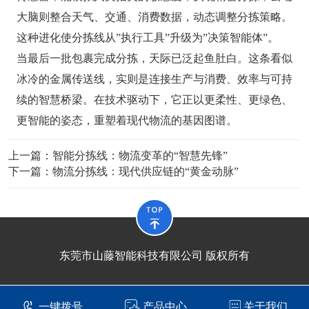
大脑则整合天气、交通、消费数据，动态调整分拣策略。
这种进化使分拣线从”执行工具”升级为”决策智能体”。
当最后一批包裹完成分拣，天际已泛起鱼肚白。这条看似
冰冷的金属传送线，实则是连接生产与消费、效率与可持
续的智慧桥梁。在技术驱动下，它正以更柔性、更绿色、
更智能的姿态，重塑着现代物流的基因图谱。
上一篇：
智能分拣线：物流变革的“智慧先锋”
下一篇：
物流分拣线：现代供应链的“黄金动脉”
东莞市山藤智能科技有限公司 版权所有
一键拨号
产品中心
关于我们