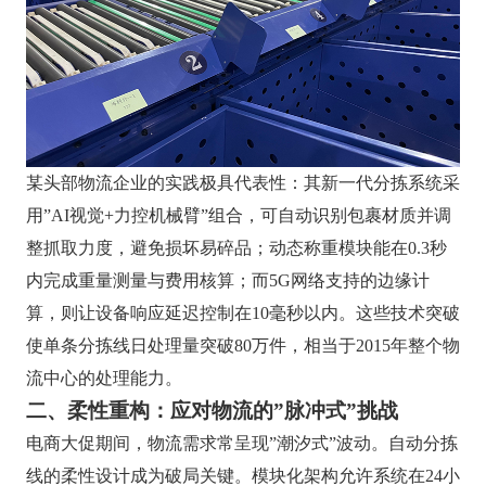
某头部物流企业的实践极具代表性：其新一代分拣系统采
用”AI视觉+力控机械臂”组合，可自动识别包裹材质并调
整抓取力度，避免损坏易碎品；动态称重模块能在0.3秒
内完成重量测量与费用核算；而5G网络支持的边缘计
算，则让设备响应延迟控制在10毫秒以内。这些技术突破
使单条分拣线日处理量突破80万件，相当于2015年整个物
流中心的处理能力。
二、柔性重构：应对物流的”脉冲式”挑战
电商大促期间，物流需求常呈现”潮汐式”波动。自动分拣
线的柔性设计成为破局关键。模块化架构允许系统在24小