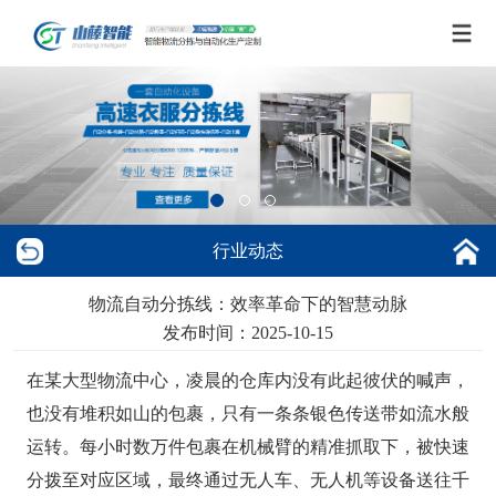
行业动态
物流自动分拣线：效率革命下的智慧动脉
发布时间：2025-10-15
在某大型物流中心，凌晨的仓库内没有此起彼伏的喊声，
也没有堆积如山的包裹，只有一条条银色传送带如流水般
运转。每小时数万件包裹在机械臂的精准抓取下，被快速
分拨至对应区域，最终通过无人车、无人机等设备送往千