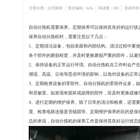
文章分类：公司新闻
责任编辑：kefu
阅读量：683
发表时间：2
自动分拣机需要保养。定期保养可以保持其良好的运行状
保养自动分拣机时，需要注意以下几点：
1、定期清洁设备，包括表面和内部结构。清洁过程中要
各个部件的磨损程度，并及时更换磨损严重的部件，以避
2、保持设备的正常运行环境。自动分拣机在工作时会产
潮湿、高温、尘埃等恶劣环境的影响，以免对设备的正常
3、定期检查设备的零部件。自动分拣机的零部件众多，
和灵敏度。如发现有损坏或故障的部件，应及时更换或修
4、进行定期的维护保养。除了日常的清洁和检查，还需
度、检查电路连接是否稳固等。定期维护保养的目的是保
总的来说，自动分拣机的保养工作是保持其良好运行状态