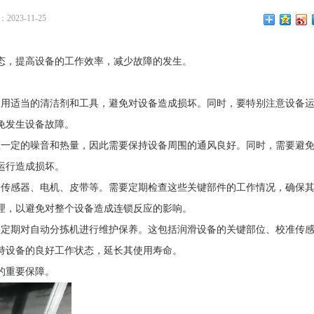
023-11-25
态，提高设备的工作效率，减少故障的发生。
使用适当的清洁剂和工具，避免对设备造成损坏。同时，要特别注意设备
免发生设备故障。
生一定的噪音和热量，因此需要保持设备周围的通风良好。同时，需要避
运行造成损坏。
如传感器、电机、皮带等。需要定期检查这些关键部件的工作情况，确保
理，以避免对整个设备造成连锁反应的影响。
要定期对自动分拣机进行维护保养。这包括润滑设备的关键部位、校准传
持设备的良好工作状态，延长其使用寿命。
的重要保障。