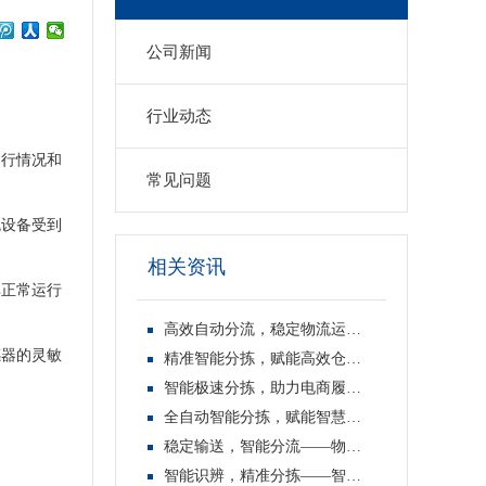
公司新闻
行业动态
运行情况和
常见问题
免设备受到
相关资讯
其正常运行
高效自动分流，稳定物流运转——物流分拣线
感器的灵敏
精准智能分拣，赋能高效仓储——智能分拣线
智能极速分拣，助力电商履约——电商快递分拣线
全自动智能分拣，赋能智慧物流——物流自动分拣线
稳定输送，智能分流——物流分拣线
智能识辨，精准分拣——智能分拣线