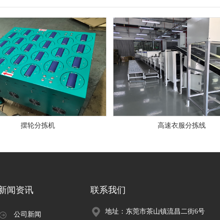
摆轮分拣机
高速衣服分拣线
新闻资讯
联系我们
地址：东莞市茶山镇流昌二街6号
公司新闻